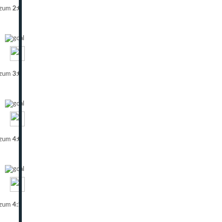
 zum
2:0
 zum
3:0
 zum
4:0
 zum
4:1