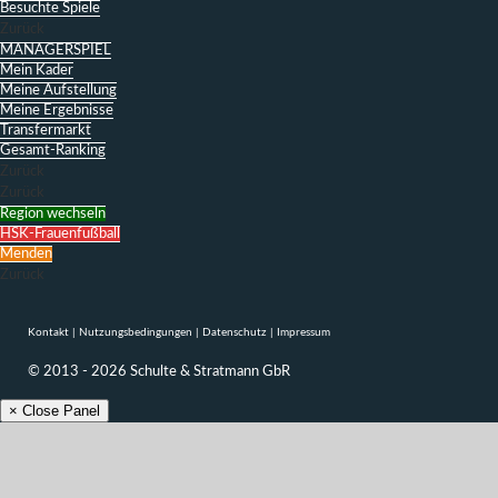
Besuchte Spiele
Zurück
MANAGERSPIEL
Mein Kader
Meine Aufstellung
Meine Ergebnisse
Transfermarkt
Gesamt-Ranking
Zurück
Zurück
Region wechseln
HSK-Frauenfußball
Menden
Zurück
Kontakt
|
Nutzungsbedingungen
|
Datenschutz
|
Impressum
© 2013 - 2026 Schulte & Stratmann GbR
× Close Panel