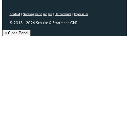
Kontakt
|
Nutzungsbedingungen
|
Datenschutz
|
Impressum
© 2013 - 2026 Schulte & Stratmann GbR
× Close Panel