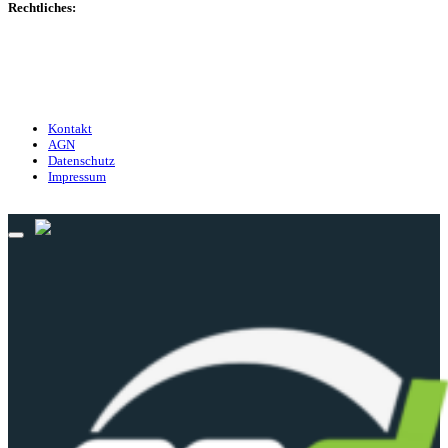
Rechtliches:
Kontakt
Nutzungsbedingungen
Datenschutz
Impressum
Kontakt
AGN
Datenschutz
Impressum
© 2013 - 2026 match-day.de | Die aktuellsten News des Sauerlandfußballs