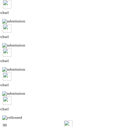
chsel
chsel
chsel
chsel
chsel
90