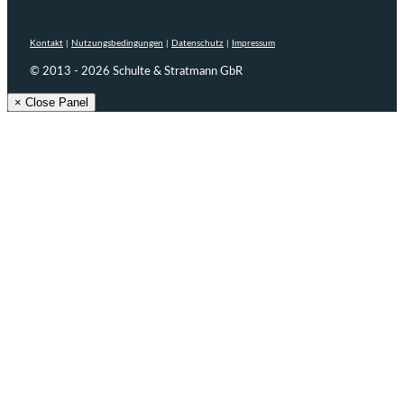
Kontakt
|
Nutzungsbedingungen
|
Datenschutz
|
Impressum
© 2013 - 2026 Schulte & Stratmann GbR
× Close Panel