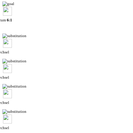
 zum
6:1
chsel
chsel
chsel
chsel