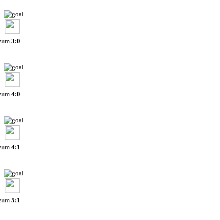
 zum
3:0
 zum
4:0
 zum
4:1
 zum
5:1