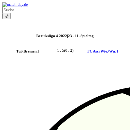
🌙
Bezirksliga 4 2022|23 - 11. Spieltag
1 : 5
(0 : 2)
TuS Bremen I
FC Ass./Wie./Wu. I