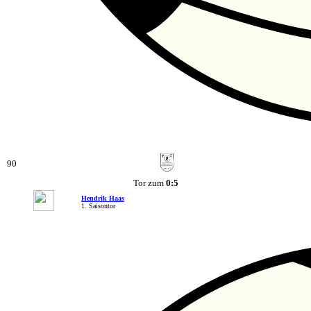
90
Tor zum
0:5
Hendrik Haas
1. Saisontor