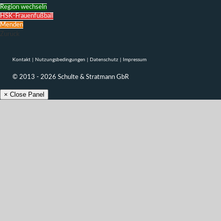
Region wechseln
HSK-Frauenfußball
Menden
Zurück
Kontakt
|
Nutzungsbedingungen
|
Datenschutz
|
Impressum
© 2013 - 2026 Schulte & Stratmann GbR
× Close Panel