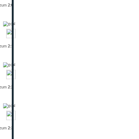
 zum
2:0
 zum
2:1
 zum
2:2
 zum
2:3