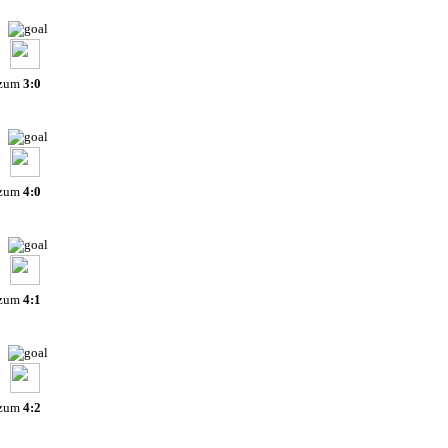
 zum
3:0
 zum
4:0
 zum
4:1
 zum
4:2