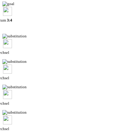
 zum
3:4
chsel
chsel
chsel
chsel