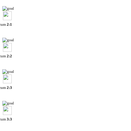
 zum
2:1
 zum
2:2
 zum
2:3
 zum
3:3