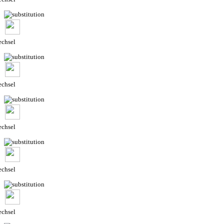
chsel
chsel
chsel
chsel
chsel