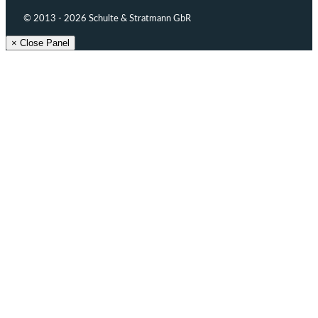
© 2013 - 2026 Schulte & Stratmann GbR
× Close Panel