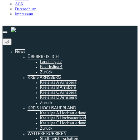
AGN
Datenschutz
Impressum
© 2013 - 2026 match-day.de | Die aktuellsten News des Sauerlandfußballs
🌙
News
ÜBERKREISLICH
Landesliga 2
Bezirksliga 4
Zurück
KREIS ARNSBERG
Kreisliga A Arnsberg
Kreisliga B Arnsberg
Kreisliga C Arnsberg
Kreisliga D Arnsberg
Zurück
KREIS HOCHSAUERLAND
Kreisliga A Hochsauerland
Kreisliga B Hochsauerland
Kreisliga C Hochsauerland
Zurück
WEITERE RUBRIKEN
Stadtmeisterschaften