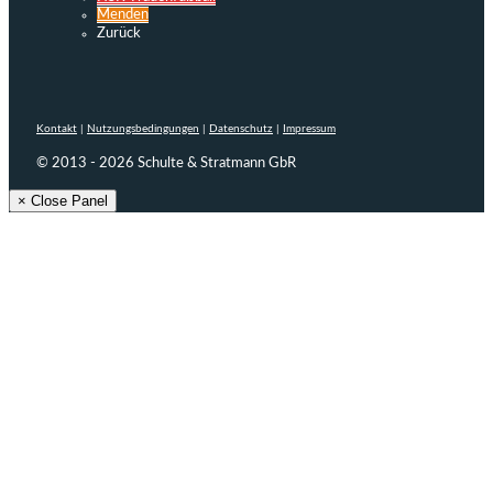
Menden
Zurück
Kontakt
|
Nutzungsbedingungen
|
Datenschutz
|
Impressum
© 2013 - 2026 Schulte & Stratmann GbR
× Close Panel