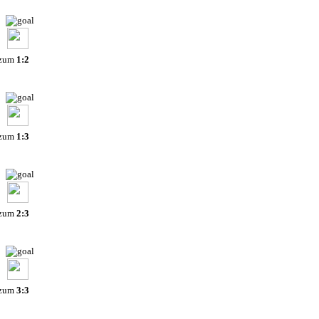
 zum
1:2
 zum
1:3
 zum
2:3
 zum
3:3