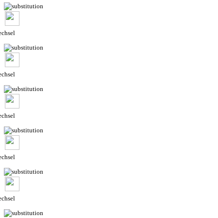
chsel
chsel
chsel
chsel
chsel