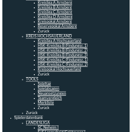
Kreisliga A Arnsberg
Kreisliga B Arnsberg
Kreisliga C Arnsberg
Kreisliga D Arnsberg
Kreispokal Arnsberg
Reservepokal Arnsberg
Zurück
KREIS HOCHSAUERLAND
Kreisliga A Hochsauerland
HSK-Kreisliga B (Findungsr. 1)
HSK-Kreisliga B (Findungsr. 2)
HSK-Kreisliga B (Findungsr. 3)
HSK-Kreisliga C (Findungsr. 1)
HSK-Kreisliga C (Findungsr. 2)
Kreispokal Hochsauerland
Zurück
TOOLS
Spieltag
Spielabsagen
Neuansetzungen
Teamvergleich
Merkliste
Zurück
Zurück
Spielerdatenbank
LANDESLIGA
SC Neheim I