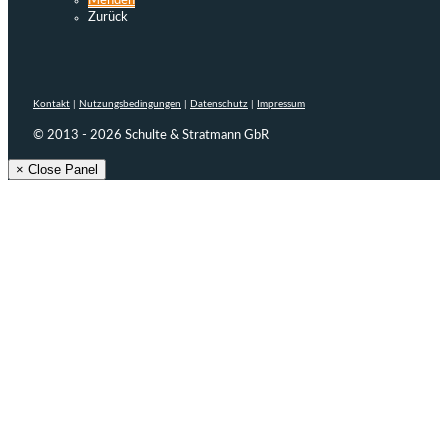
Menden
Zurück
Kontakt
|
Nutzungsbedingungen
|
Datenschutz
|
Impressum
© 2013 - 2026 Schulte & Stratmann GbR
× Close Panel