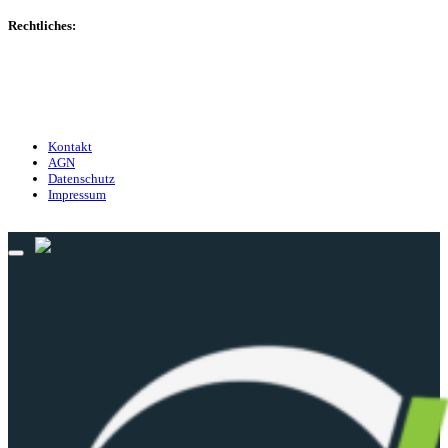
Rechtliches:
Kontakt
Nutzungsbedingungen
Datenschutz
Impressum
Kontakt
AGN
Datenschutz
Impressum
© 2013 - 2026 match-day.de | Die aktuellsten News des Sauerlandfußballs