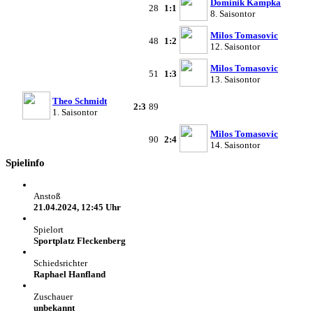
Dominik Kampka
28
1:1
8. Saisontor
Milos Tomasovic
48
1:2
12. Saisontor
Milos Tomasovic
51
1:3
13. Saisontor
Theo Schmidt
2:3
89
1. Saisontor
Milos Tomasovic
90
2:4
14. Saisontor
Spielinfo
Anstoß
21.04.2024, 12:45 Uhr
Spielort
Sportplatz Fleckenberg
Schiedsrichter
Raphael Hanfland
Zuschauer
unbekannt