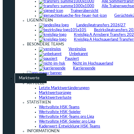
Alle Sommertrans
Alle Trainerwechs
Trainerübersicht
Gerüchtek
LIGENINTERN
Landesligatransfers 2026|27
Bezirksligatransfers 2
Kreisliga A Arnsberg Transfers 20
Kreisliga A Hochsauerland Transfe
BESONDERE TEAMS
Vereinslos
Unbekannt
Pausiert
Nicht im Hochsauerland
Karriereende
Marktwerte
AKTUELL
Letzte Marktwertänderungen
Marktwertsprünge
Marktwertverluste
STATISTIKEN
Wertvollste HSK-Teams
Wertvollste HSK-Spieler
Wertvollste HSK-Teams pro Liga
Wertvollste HSK-Spieler pro Liga
Kaderwert-Entwicklung HSK-Teams
INFORMATIONEN