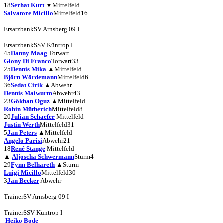
18
Serhat Kurt
▼
Mittelfeld
Salvatore Micillo
Mittelfeld
16
Ersatzbank
SV Arnsberg 09 I
Ersatzbank
SSV Küntrop I
45
Danny Maag
Torwart
Giony Di Franco
Torwart
33
25
Dennis Mika
▲
Mittelfeld
Björn Wördemann
Mittelfeld
6
36
Sedat Cirik
▲
Abwehr
Dennis Maiwurm
Abwehr
43
23
Gökhan Oguz
▲
Mittelfeld
Robin Mütherich
Mittelfeld
8
20
Julian Schaefer
Mittelfeld
Justin Werth
Mittelfeld
31
5
Jan Peters
▲
Mittelfeld
Angelo Parisi
Abwehr
21
18
René Stange
Mittelfeld
▲
Aljoscha Schwermann
Sturm
4
29
Fynn Belhareth
▲
Sturm
Luigi Micillo
Mittelfeld
30
3
Jan Becker
Abwehr
Trainer
SV Arnsberg 09 I
Trainer
SSV Küntrop I
Heiko Bode