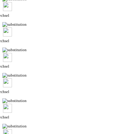
chsel
chsel
chsel
chsel
chsel