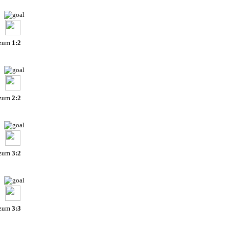
 zum
1:2
 zum
2:2
 zum
3:2
 zum
3:3