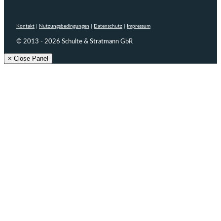
Kontakt
|
Nutzungsbedingungen
|
Datenschutz
|
Impressum
© 2013 - 2026 Schulte & Stratmann GbR
× Close Panel