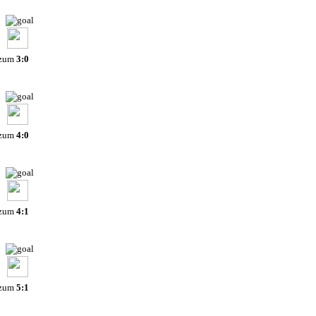
 zum
3:0
 zum
4:0
 zum
4:1
 zum
5:1