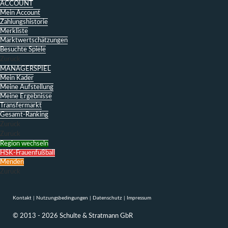
ACCOUNT
Mein Account
Zahlungshistorie
Merkliste
Marktwertschätzungen
Besuchte Spiele
Zurück
MANAGERSPIEL
Mein Kader
Meine Aufstellung
Meine Ergebnisse
Transfermarkt
Gesamt-Ranking
Zurück
Zurück
Region wechseln
HSK-Frauenfußball
Menden
Zurück
Kontakt
|
Nutzungsbedingungen
|
Datenschutz
|
Impressum
© 2013 - 2026 Schulte & Stratmann GbR