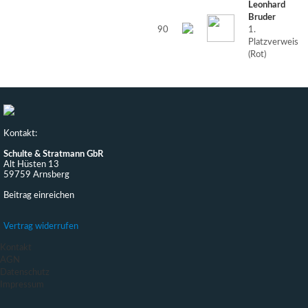
Leonhard
Bruder
90
1.
Platzverweis
(Rot)
Kontakt:
Schulte & Stratmann GbR
Alt Hüsten 13
59759 Arnsberg
Beitrag einreichen
Vertrag widerrufen
Kontakt
AGN
Datenschutz
Impressum