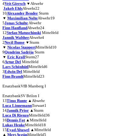
4
Veit Giersch
▼
Abwehr
Jakob Ehls
Abwehr
22
10
Alexander Bender
Sturm
▼
Maximilian Nolte
Abwehr
19
5
Jonas Schulte
Abwehr
Finn Hanfland
Abwehr
24
12
Stefan Matuschinski
Mittelfeld
Jannik Walther
Abwehr
4
2
Necil Bunse
▼
Sturm
▼
Nicolas Stappert
Mittelfeld
10
9
Qendrim Sadrija
Sturm
▼
Eric Kroll
Sturm
27
6
Artur Del
Mittelfeld
Lars Schönhütl
Mittelfeld
6
3
Edwin Del
Mittelfeld
Finn Brandt
Mittelfeld
23
Ersatzbank
VfB Marsberg I
Ersatzbank
SV Brilon I
13
Timo Runte
▲
Abwehr
Luca Linnemann
Torwart
1
14
Jannik Prior
▲
Sturm
Luca Di Rienzo
Mittelfeld
36
16
Dennis Fot
▲
Mittelfeld
Lukas Henke
Mittelfeld
18
15
Eyad Altawel
▲
Mittelfeld
▲
Mert Aygün
Mittelfeld
5