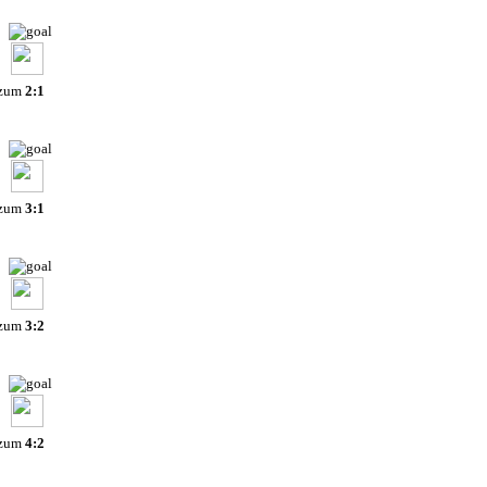
 zum
2:1
 zum
3:1
 zum
3:2
 zum
4:2