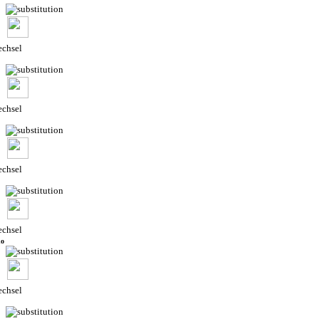
chsel
chsel
chsel
chsel
do
chsel