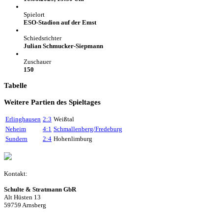
Spielort
ESO-Stadion auf der Emst
Schiedsrichter
Julian Schmucker-Siepmann
Zuschauer
150
Tabelle
Weitere Partien des Spieltages
Erlinghausen
2:3
Weißtal
Neheim
4:1
Schmallenberg/Fredeburg
Sundern
2:4
Hohenlimburg
Kontakt:
Schulte & Stratmann GbR
Alt Hüsten 13
59759 Arnsberg