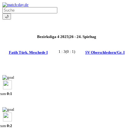
🌙
Bezirksliga 4 2025|26 - 24. Spieltag
1 : 3
(0 : 1)
Fatih Türk. Meschede I
SV Oberschledorn/Gr. I
 zum
0:1
 zum
0:2