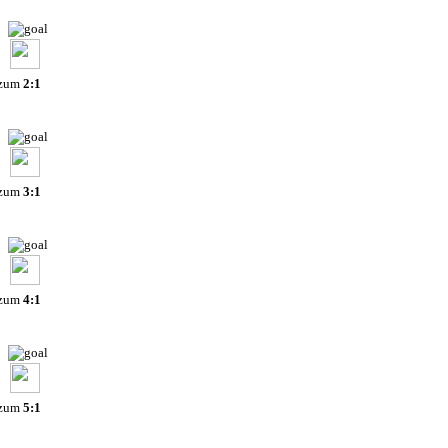
 zum
2:1
 zum
3:1
 zum
4:1
 zum
5:1