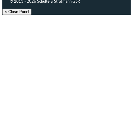
© 2013 - 2026 Schulte & Stratmann GbR
× Close Panel