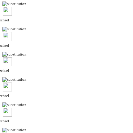
chsel
chsel
chsel
chsel
chsel