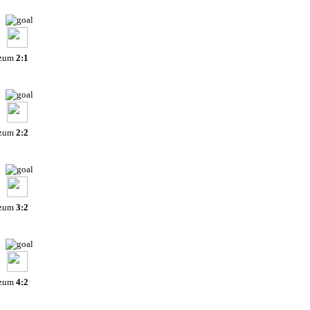
 zum
2:1
 zum
2:2
 zum
3:2
 zum
4:2