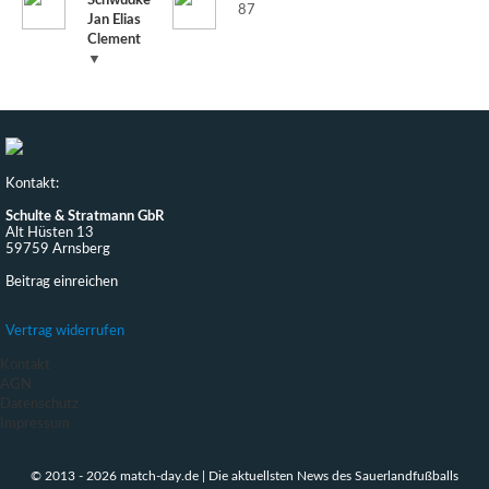
Schwudke
87
Jan Elias
Clement
▼
Kontakt:
Schulte & Stratmann GbR
Alt Hüsten 13
59759 Arnsberg
Beitrag einreichen
Vertrag widerrufen
Kontakt
AGN
Datenschutz
Impressum
© 2013 - 2026 match-day.de | Die aktuellsten News des Sauerlandfußballs