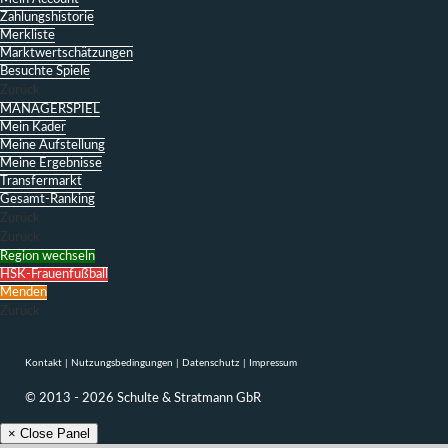
Zahlungshistorie
Merkliste
Marktwertschätzungen
Besuchte Spiele
Zurück
MANAGERSPIEL
Mein Kader
Meine Aufstellung
Meine Ergebnisse
Transfermarkt
Gesamt-Ranking
Zurück
Zurück
Region wechseln
HSK-Frauenfußball
Menden
Zurück
Kontakt
|
Nutzungsbedingungen
|
Datenschutz
|
Impressum
© 2013 - 2026 Schulte & Stratmann GbR
× Close Panel