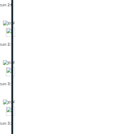
 zum
2:0
 zum
2:1
 zum
3:1
 zum
3:2