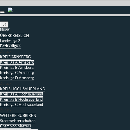
🌙
News
ÜBERKREISLICH
Landesliga 2
Bezirksliga 4
Zurück
KREIS ARNSBERG
Kreisliga A Arnsberg
Kreisliga B Arnsberg
Kreisliga C Arnsberg
Kreisliga D Arnsberg
Zurück
KREIS HOCHSAUERLAND
Kreisliga A Hochsauerland
Kreisliga B Hochsauerland
Kreisliga C Hochsauerland
Zurück
WEITERE RUBRIKEN
Stadtmeisterschaften
Champion Masters