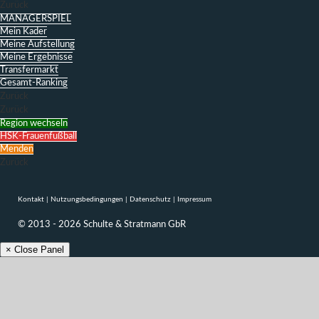
Zurück
MANAGERSPIEL
Mein Kader
Meine Aufstellung
Meine Ergebnisse
Transfermarkt
Gesamt-Ranking
Zurück
Zurück
Region wechseln
HSK-Frauenfußball
Menden
Zurück
Kontakt
|
Nutzungsbedingungen
|
Datenschutz
|
Impressum
© 2013 - 2026 Schulte & Stratmann GbR
× Close Panel