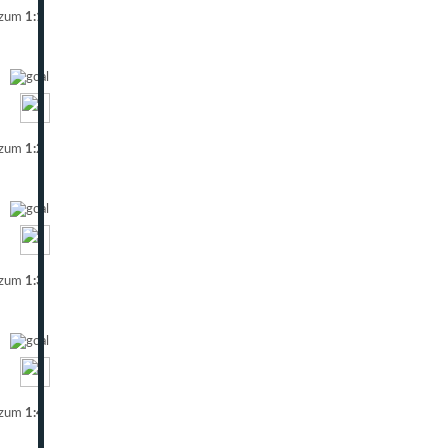
 zum
1:1
 zum
1:2
 zum
1:3
 zum
1:4