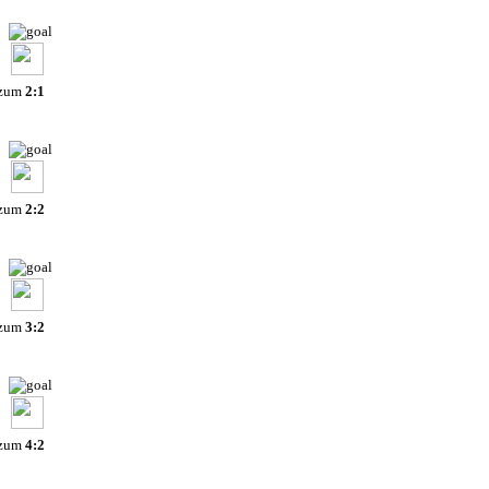
 zum
2:1
 zum
2:2
 zum
3:2
 zum
4:2