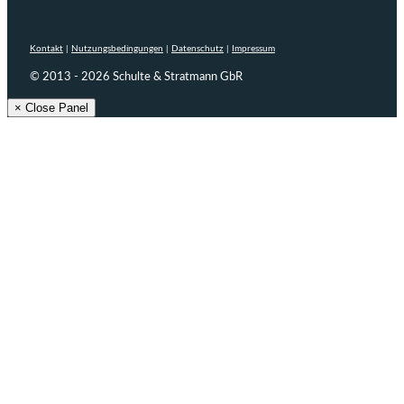
Kontakt
|
Nutzungsbedingungen
|
Datenschutz
|
Impressum
© 2013 - 2026 Schulte & Stratmann GbR
× Close Panel