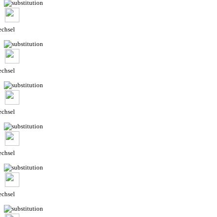
chsel
chsel
chsel
chsel
chsel