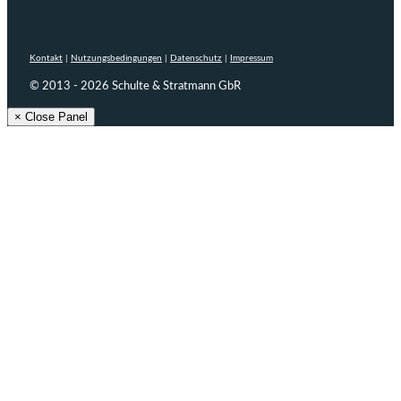
Kontakt
|
Nutzungsbedingungen
|
Datenschutz
|
Impressum
© 2013 - 2026 Schulte & Stratmann GbR
× Close Panel