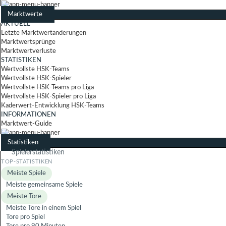
Marktwerte
AKTUELL
Letzte Marktwertänderungen
Marktwertsprünge
Marktwertverluste
STATISTIKEN
Wertvollste HSK-Teams
Wertvollste HSK-Spieler
Wertvollste HSK-Teams pro Liga
Wertvollste HSK-Spieler pro Liga
Kaderwert-Entwicklung HSK-Teams
INFORMATIONEN
Marktwert-Guide
Statistiken
Spielerstatistiken
Meiste Spiele
Meiste gemeinsame Spiele
Meiste Tore
Meiste Tore in einem Spiel
Tore pro Spiel