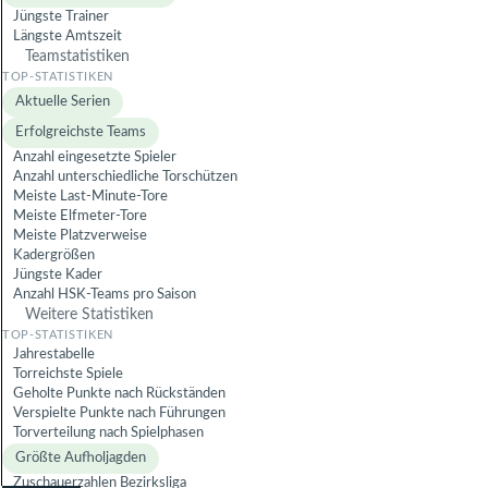
Jüngste Trainer
Längste Amtszeit
Teamstatistiken
Aktuelle Serien
Erfolgreichste Teams
Anzahl eingesetzte Spieler
Anzahl unterschiedliche Torschützen
Meiste Last-Minute-Tore
Meiste Elfmeter-Tore
Meiste Platzverweise
Kadergrößen
Jüngste Kader
Anzahl HSK-Teams pro Saison
Weitere Statistiken
Jahrestabelle
Torreichste Spiele
Geholte Punkte nach Rückständen
Verspielte Punkte nach Führungen
Torverteilung nach Spielphasen
Größte Aufholjagden
Zuschauerzahlen Bezirksliga