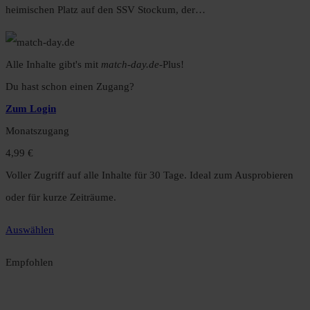
heimischen Platz auf den SSV Stockum, der…
Alle Inhalte gibt's mit
match-day.de
-Plus!
Du hast schon einen Zugang?
Zum Login
Monatszugang
4,99 €
Voller Zugriff auf alle Inhalte für 30 Tage. Ideal zum Ausprobieren
oder für kurze Zeiträume.
Auswählen
Empfohlen
Jahreszugang
49,99 €