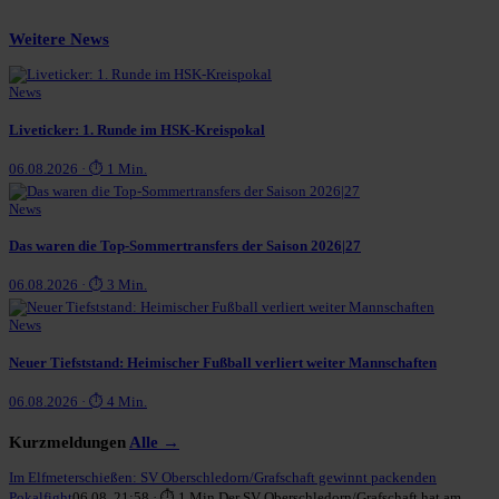
Weitere News
News
Liveticker: 1. Runde im HSK-Kreispokal
06.08.2026 · ⏱ 1 Min.
News
Das waren die Top-Sommertransfers der Saison 2026|27
06.08.2026 · ⏱ 3 Min.
News
Neuer Tiefststand: Heimischer Fußball verliert weiter Mannschaften
06.08.2026 · ⏱ 4 Min.
Kurzmeldungen
Alle →
Im Elfmeterschießen: SV Oberschledorn/Grafschaft gewinnt packenden
Pokalfight
06.08. 21:58 · ⏱ 1 Min.
Der SV Oberschledorn/Grafschaft hat am