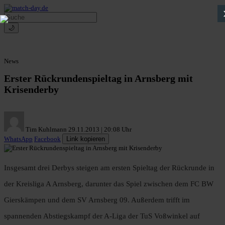
🌙
News
Erster Rückrundenspieltag in Arnsberg mit
Krisenderby
Tim Kuhlmann
29.11.2013 | 20:08 Uhr
WhatsApp
Facebook
Link kopieren
Insgesamt drei Derbys steigen am ersten Spieltag der Rückrunde in
der Kreisliga A Arnsberg, darunter das Spiel zwischen dem FC BW
Gierskämpen und dem SV Arnsberg 09. Außerdem trifft im
spannenden Abstiegskampf der A-Liga der TuS Voßwinkel auf