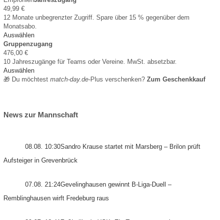
49,99 €
12 Monate unbegrenzter Zugriff. Spare über 15 % gegenüber dem
Monatsabo.
Auswählen
Gruppenzugang
476,00 €
10 Jahreszugänge für Teams oder Vereine. MwSt. absetzbar.
Auswählen
🎁 Du möchtest
match-day.de
-Plus verschenken?
Zum Geschenkkauf
News zur Mannschaft
08.08. 10:30
Sandro Krause startet mit Marsberg – Brilon prüft
Aufsteiger in Grevenbrück
07.08. 21:24
Gevelinghausen gewinnt B-Liga-Duell –
Remblinghausen wirft Fredeburg raus