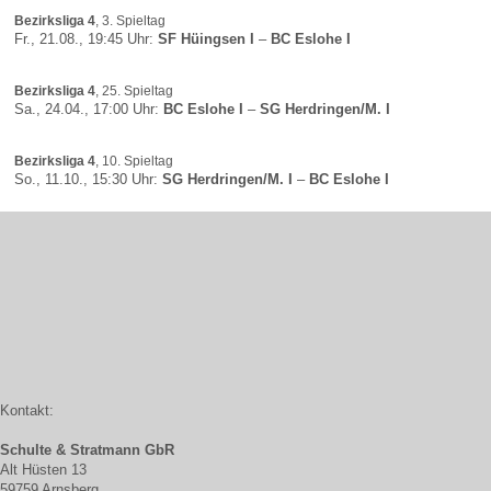
Bezirksliga 4
, 3. Spieltag
Fr., 21.08., 19:45 Uhr:
SF Hüingsen I
–
BC Eslohe I
Bezirksliga 4
, 25. Spieltag
Sa., 24.04., 17:00 Uhr:
BC Eslohe I
–
SG Herdringen/M. I
Bezirksliga 4
, 10. Spieltag
So., 11.10., 15:30 Uhr:
SG Herdringen/M. I
–
BC Eslohe I
Kontakt:
Schulte & Stratmann GbR
Alt Hüsten 13
59759 Arnsberg