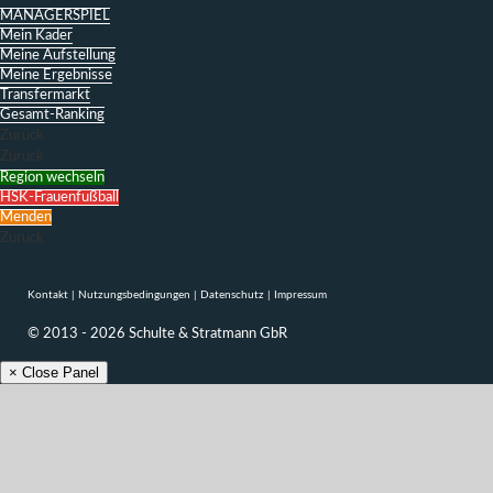
MANAGERSPIEL
Mein Kader
Meine Aufstellung
Meine Ergebnisse
Transfermarkt
Gesamt-Ranking
Zurück
Zurück
Region wechseln
HSK-Frauenfußball
Menden
Zurück
Kontakt
|
Nutzungsbedingungen
|
Datenschutz
|
Impressum
© 2013 - 2026 Schulte & Stratmann GbR
× Close Panel