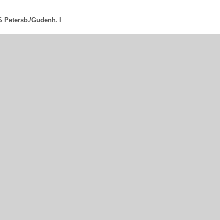
S Petersb./Gudenh. I