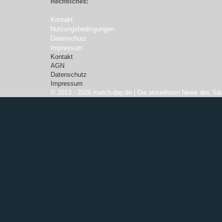
Rechtliches:
Kontakt
Nutzungsbedingungen
Datenschutz
Impressum
Kontakt
AGN
Datenschutz
Impressum
© 2013 - 2026 match-day.de | Die aktuellsten News des Sau