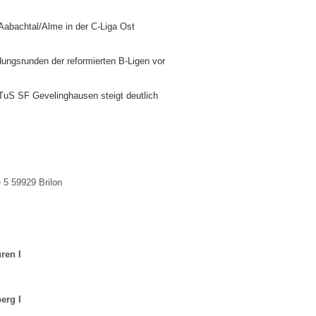
abachtal/Alme in der C-Liga Ost
dungsrunden der reformierten B-Ligen vor
TuS SF Gevelinghausen steigt deutlich
 5 59929 Brilon
ren I
erg I