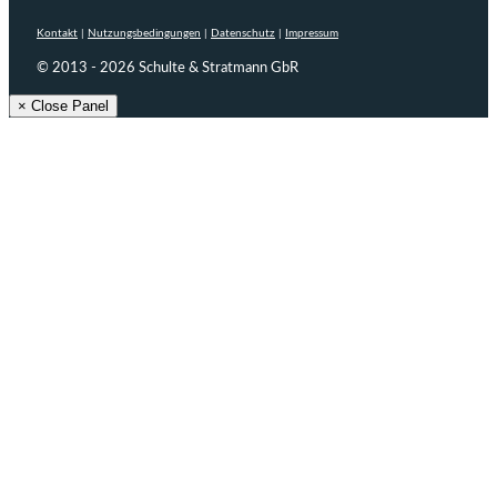
Kontakt
|
Nutzungsbedingungen
|
Datenschutz
|
Impressum
© 2013 - 2026 Schulte & Stratmann GbR
× Close Panel