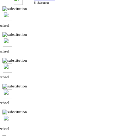
6. Saisontor
chsel
chsel
chsel
chsel
chsel