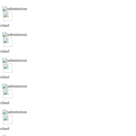
chsel
chsel
chsel
chsel
chsel