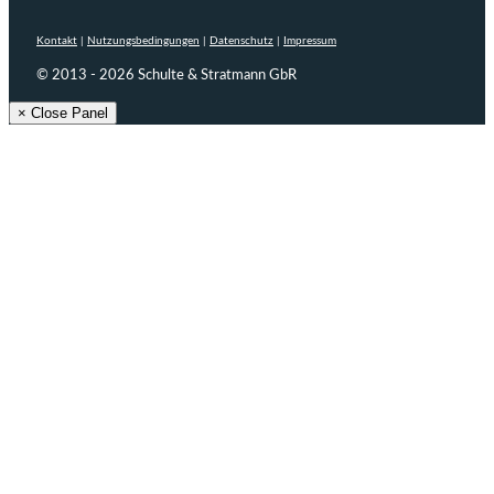
Kontakt
|
Nutzungsbedingungen
|
Datenschutz
|
Impressum
© 2013 - 2026 Schulte & Stratmann GbR
× Close Panel