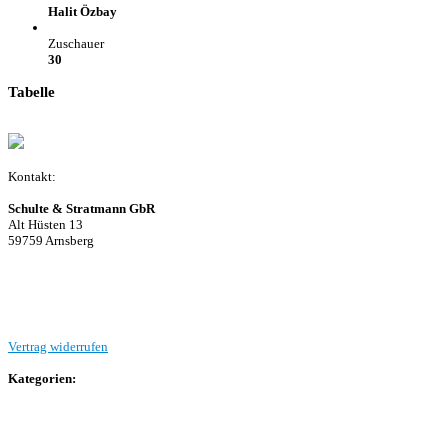
Halit Özbay
Zuschauer
30
Tabelle
Kontakt:
Schulte & Stratmann GbR
Alt Hüsten 13
59759 Arnsberg
Beitrag einreichen
Vertrag widerrufen
Kategorien:
Allgemein
Landesliga 2