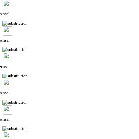
chsel
chsel
chsel
chsel
chsel