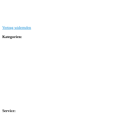
Beitrag einreichen
Vertrag widerrufen
Kategorien:
Allgemein
Landesliga 2
Bezirksliga 4
Kreisliga A Arnsberg
Kreisliga A Hochsauerland
Kreisliga B Arnsberg
Kreisliga B Hochsauerland
Kreisliga C Arnsberg
HSK-Kreisliga C West
HSK-Kreisliga C Ost
Kreisliga D Arnsberg
Service:
Spieltag
Spielerdatenbank