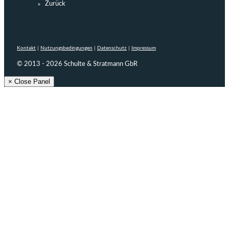
Zurück
Kontakt
|
Nutzungsbedingungen
|
Datenschutz
|
Impressum
© 2013 - 2026 Schulte & Stratmann GbR
× Close Panel