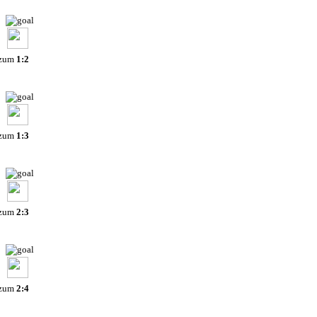
 zum
1:2
 zum
1:3
 zum
2:3
 zum
2:4