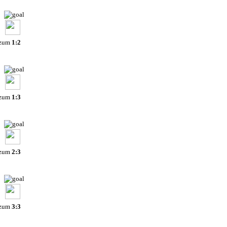
 zum
1:2
 zum
1:3
 zum
2:3
 zum
3:3