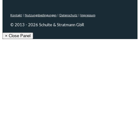
Kontakt
|
Nutzungsbedingungen
|
Datenschutz
|
Impressum
© 2013 - 2026 Schulte & Stratmann GbR
× Close Panel