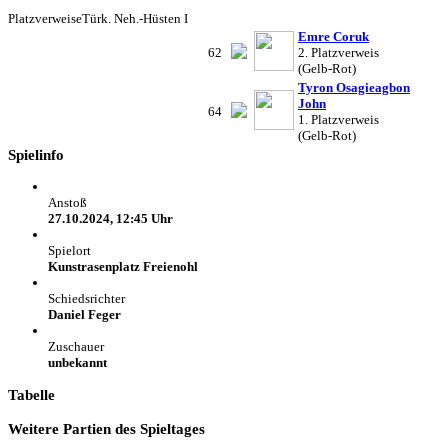
Platzverweise
Türk. Neh.-Hüsten I
Emre Coruk
62
2. Platzverweis
(Gelb-Rot)
Tyron Osagieagbon
John
64
1. Platzverweis
(Gelb-Rot)
Spielinfo
Anstoß
27.10.2024, 12:45 Uhr
Spielort
Kunstrasenplatz Freienohl
Schiedsrichter
Daniel Feger
Zuschauer
unbekannt
Tabelle
Weitere Partien des Spieltages