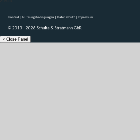
Zurück
Kontakt
|
Nutzungsbedingungen
|
Datenschutz
|
Impressum
© 2013 - 2026 Schulte & Stratmann GbR
× Close Panel