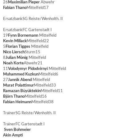
26
Maximilian Pieper
Abwehr
Fabian Thano
Mittelfeld
17
Ersatzbank
SG Reiste/Wenholth. II
Ersatzbank
FC Gartenstadt I
19
Fynn Bornemann
Mittelfeld
Kevin Millack
Mittelfeld
22
5
Florian Tigges
Mittelfeld
Nico Liersch
Sturm
15
8
Julian Mönig
Mittelfeld
Noah Korte
Abwehr
21
11
Volodymyr Pidodvirnyi
Mittelfeld
Muhammed Kuzkun
Mittelfeld
6
27
Jannik Abend
Mittelfeld
Murat Polattimur
Mittelfeld
33
Ramazan Büyüktekin
Mittelfeld
11
Björn Thano
Mittelfeld
16
Fabian Heimann
Mittelfeld
38
Trainer
SG Reiste/Wenholth. II
Trainer
FC Gartenstadt I
Sven Bohmeier
Akin Ampti