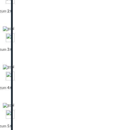
 zum
2:0
 zum
3:0
 zum
4:0
 zum
5:0