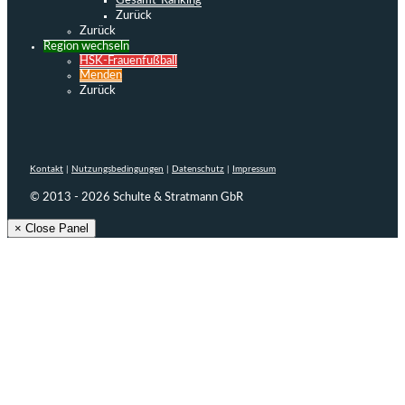
Gesamt-Ranking
Zurück
Zurück
Region wechseln
HSK-Frauenfußball
Menden
Zurück
Kontakt
|
Nutzungsbedingungen
|
Datenschutz
|
Impressum
© 2013 - 2026 Schulte & Stratmann GbR
× Close Panel