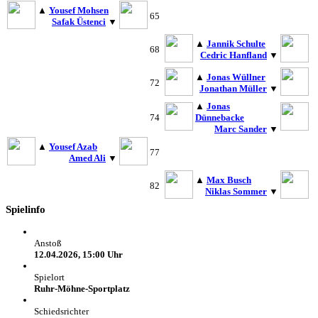
▲
Yousef Mohsen
65
Safak Üstenci
▼
▲
Jannik Schulte
68
Cedric Hanfland
▼
▲
Jonas Wüllner
72
Jonathan Müller
▼
▲
Jonas
74
Dünnebacke
Marc Sander
▼
▲
Yousef Azab
77
Amed Ali
▼
▲
Max Busch
82
Niklas Sommer
▼
Spielinfo
Anstoß
12.04.2026, 15:00 Uhr
Spielort
Ruhr-Möhne-Sportplatz
Schiedsrichter