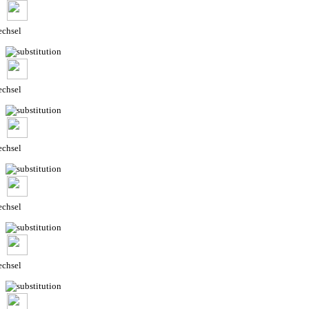
chsel
chsel
chsel
chsel
chsel