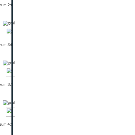
 zum
2:0
 zum
3:0
 zum
3:1
 zum
4:1