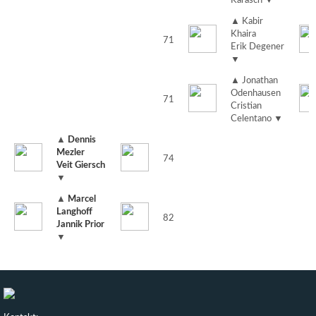
Karasch
▼
▲
Kabir
Khaira
71
Erik Degener
▼
▲
Jonathan
Odenhausen
71
Cristian
Celentano
▼
▲
Dennis
Mezler
74
Veit Giersch
▼
▲
Marcel
Langhoff
82
Jannik Prior
▼