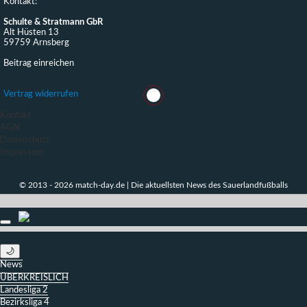
Kontakt:
Schulte & Stratmann GbR
Alt Hüsten 13
59759 Arnsberg
Beitrag einreichen
Vertrag widerrufen
Kontakt
AGN
Datenschutz
Impressum
© 2013 - 2026 match-day.de | Die aktuellsten News des Sauerlandfußballs
🌙
News
ÜBERKREISLICH
Landesliga 2
Bezirksliga 4