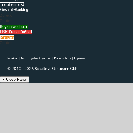
Transfermarkt
Gesamt-Ranking
Zurück
Zurück
Region wechseln
HSK-Frauenfußball
Menden
Zurück
Kontakt
|
Nutzungsbedingungen
|
Datenschutz
|
Impressum
© 2013 - 2026 Schulte & Stratmann GbR
× Close Panel