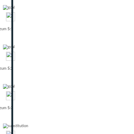
 zum
5:1
 zum
5:2
 zum
5:3