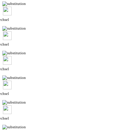
chsel
chsel
chsel
chsel
chsel