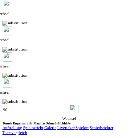
chsel
chsel
chsel
chsel
90
Wechsel
Dennis Engelmann
für
Matthias Schmidt-Holthöfer
Aufstellung
Spielbericht
Galerie
Liveticker
Spielort
Schiedsrichter
Teamvergleich