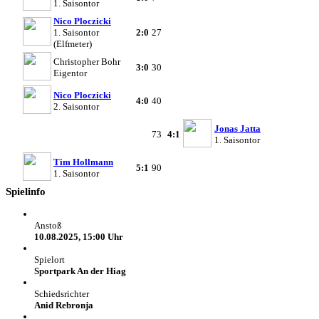
1. Saisontor
Nico Ploczicki
1. Saisontor
2:0
27
(Elfmeter)
Christopher Bohr
3:0
30
Eigentor
Nico Ploczicki
4:0
40
2. Saisontor
Jonas Jatta
73
4:1
1. Saisontor
Tim Hollmann
5:1
90
1. Saisontor
Spielinfo
Anstoß
10.08.2025, 15:00 Uhr
Spielort
Sportpark An der Hiag
Schiedsrichter
Anid Rebronja